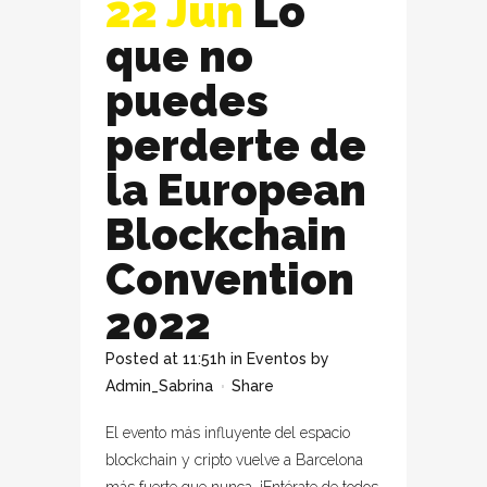
22 Jun
Lo
que no
puedes
perderte de
la European
Blockchain
Convention
2022
Posted at 11:51h
in
Eventos
by
Admin_Sabrina
Share
El evento más influyente del espacio
blockchain y cripto vuelve a Barcelona