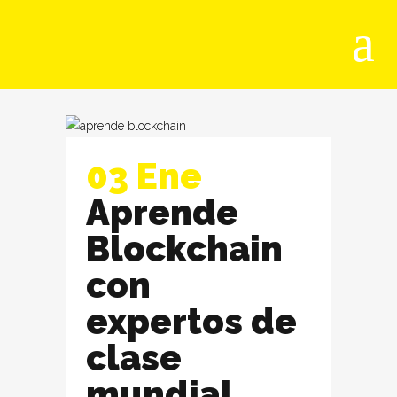
03 Ene
Aprende
Blockchain
con
expertos de
clase
mundial