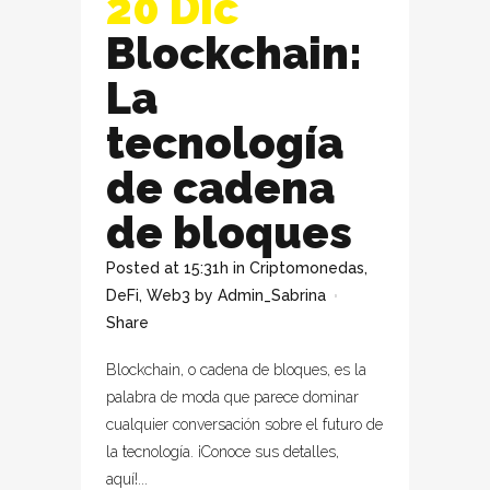
20 Dic
Blockchain:
La
tecnología
de cadena
de bloques
Posted at 15:31h
in
Criptomonedas
,
DeFi
,
Web3
by
Admin_Sabrina
Share
Blockchain, o cadena de bloques, es la
palabra de moda que parece dominar
cualquier conversación sobre el futuro de
la tecnología. ¡Conoce sus detalles,
aquí!...