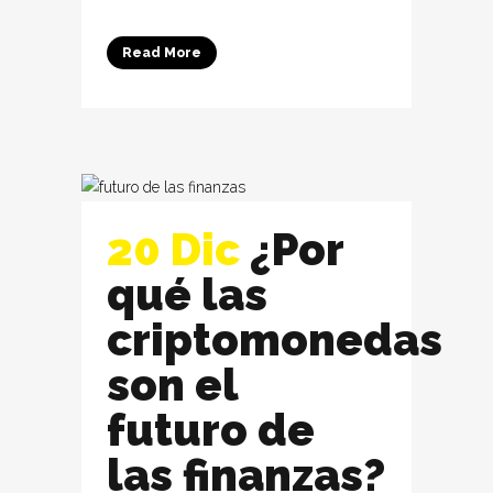
Read More
20 Dic
¿Por
qué las
criptomonedas
son el
futuro de
las finanzas?