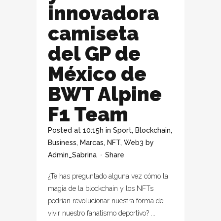
innovadora
camiseta
del GP de
México de
BWT Alpine
F1 Team
Posted at 10:15h
in
Sport
,
Blockchain
,
Business
,
Marcas
,
NFT
,
Web3
by
Admin_Sabrina
Share
¿Te has preguntado alguna vez cómo la
magia de la blockchain y los NFTs
podrían revolucionar nuestra forma de
vivir nuestro fanatismo deportivo? ...