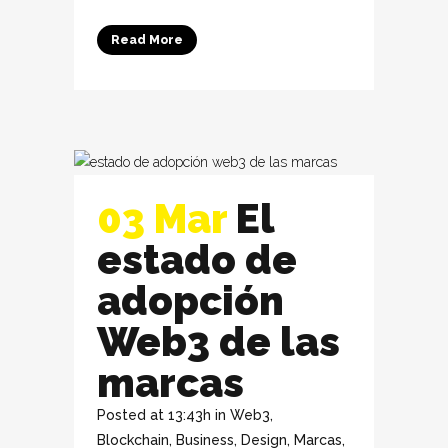
Read More
03 Mar
El
estado de
adopción
Web3 de las
marcas
Posted at 13:43h
in
Web3
,
Blockchain
,
Business
,
Design
,
Marcas
,