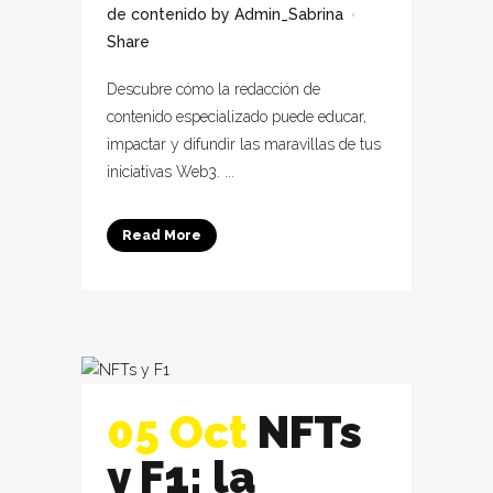
de contenido
by
Admin_Sabrina
Share
Descubre cómo la redacción de
contenido especializado puede educar,
impactar y difundir las maravillas de tus
iniciativas Web3. ...
Read More
05 Oct
NFTs
y F1: la