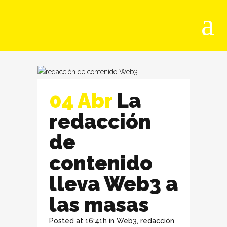
04 Abr
La
redacción
de
contenido
lleva Web3 a
las masas
Posted at 16:41h
in
Web3
,
redacción