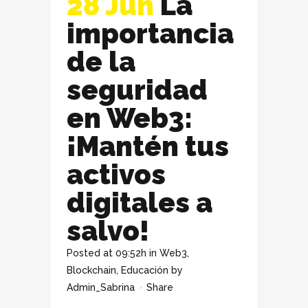
28 Jun
La
importancia
de la
seguridad
en Web3:
¡Mantén tus
activos
digitales a
salvo!
Posted at 09:52h
in
Web3
,
Blockchain
,
Educación
by
Admin_Sabrina
Share