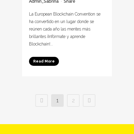
Admin_Sabrina
Share
La European Blockchain Convention se
ha convertido en un lugar donde se
reúnen cada año las mentes más
brillantes ¡Infórmate y aprende
Blockchain!...
Read More
1
2