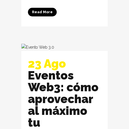
Read More
23 Ago
Eventos
Web3: cómo
aprovechar
al máximo
tu