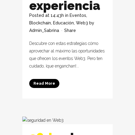
experiencia
Posted at 14:43h
in
Eventos
,
Blockchain
,
Educación
,
Web3
by
Admin_Sabrina
Share
Descubre con estas estrategias cómo
aprovechar al máximo las oportunidades
que ofrecen los eventos Web3. Pero ten
cuidado, ¡que enganchan!...
Read More